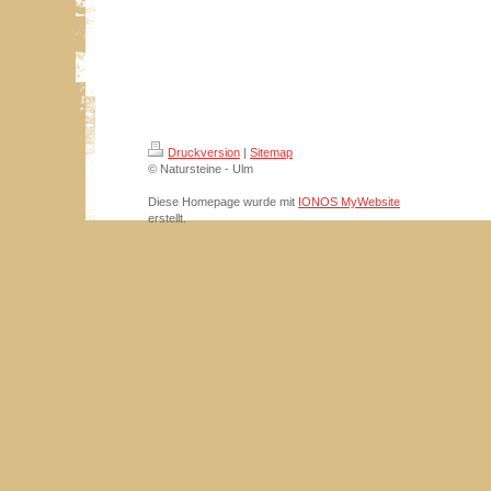
Druckversion
|
Sitemap
© Natursteine - Ulm
Diese Homepage wurde mit
IONOS MyWebsite
erstellt.