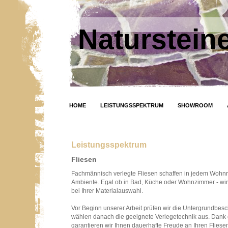
Natursteine
HOME
LEISTUNGSSPEKTRUM
SHOWROOM
Leistungsspektrum
Fliesen
Fachmännisch verlegte Fliesen schaffen in jedem Wohn
Ambiente. Egal ob in Bad, Küche oder Wohnzimmer - wi
bei Ihrer Materialauswahl.
Vor Beginn unserer Arbeit prüfen wir die Untergrundbesc
wählen danach die geeignete Verlegetechnik aus. Dank 
garantieren wir Ihnen dauerhafte Freude an Ihren Flies